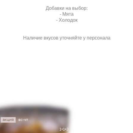
Добавки на выбор:
- Мята
- Холодок
Наличие вкусов уточняйте у персонала
Наведите курсор на карточку, чтобы узнать вкусы